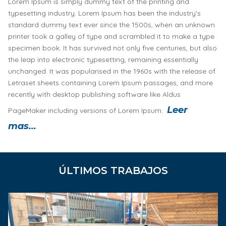
Lorem Ipsum is simply dummy text of the printing and
typesetting industry. Lorem Ipsum has been the industry's
standard dummy text ever since the 1500s, when an unknown
printer took a galley of type and scrambled it to make a type
specimen book. It has survived not only five centuries, but also
the leap into electronic typesetting, remaining essentially
unchanged. It was popularised in the 1960s with the release of
Letraset sheets containing Lorem Ipsum passages, and more
recently with desktop publishing software like Aldus
Leer
PageMaker including versions of Lorem Ipsum.
mas...
ÚLTIMOS TRABAJOS