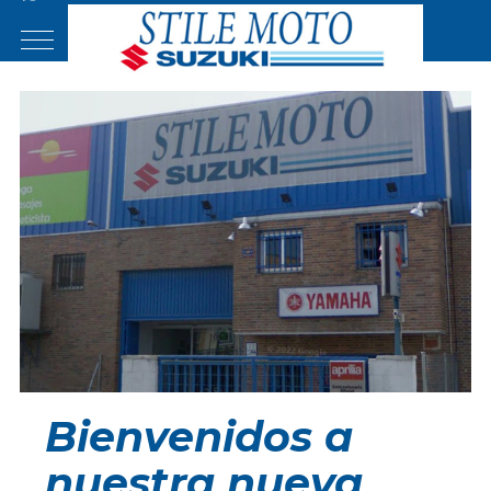
Llámenos
Donde Localizarnos
Mobile Menu Toggle
Bienvenidos a
nuestra nueva