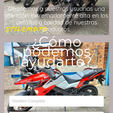
Ofrecemos a nuestros usuarios una
atención extremadamente alta en los
detalles y calidad de nuestros
productos.
¿Cómo
podemos
ayudarte?