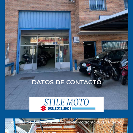
DATOS DE CONTACTO
Calle del Martillo, 4 28522 Rivas-Vaciamadrid (Madrid)